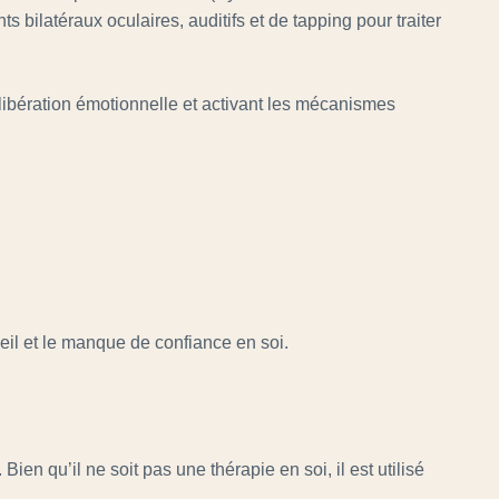
ilatéraux oculaires, auditifs et de tapping pour traiter
ibération émotionnelle et activant les mécanismes
eil et le manque de confiance en soi.
en qu’il ne soit pas une thérapie en soi, il est utilisé