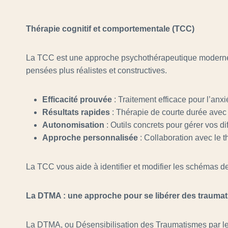
Thérapie cognitif et comportementale (TCC)
La TCC est une approche psychothérapeutique moderne qu
pensées plus réalistes et constructives.
Efficacité prouvée
: Traitement efficace pour l’anxi
Résultats rapides
: Thérapie de courte durée avec 
Autonomisation
: Outils concrets pour gérer vos d
Approche personnalisée
: Collaboration avec le t
La TCC vous aide à identifier et modifier les schémas d
La DTMA : une approche pour se libérer des trauma
La DTMA, ou Désensibilisation des Traumatismes par le