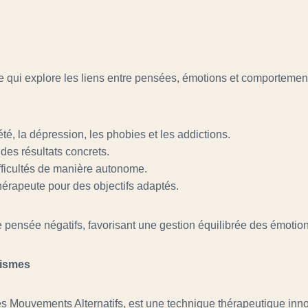
i explore les liens entre pensées, émotions et comportements.
été, la dépression, les phobies et les addictions.
des résultats concrets.
ifficultés de manière autonome.
hérapeute pour des objectifs adaptés.
e pensée négatifs, favorisant une gestion équilibrée des émoti
tismes
s Mouvements Alternatifs, est une technique thérapeutique in