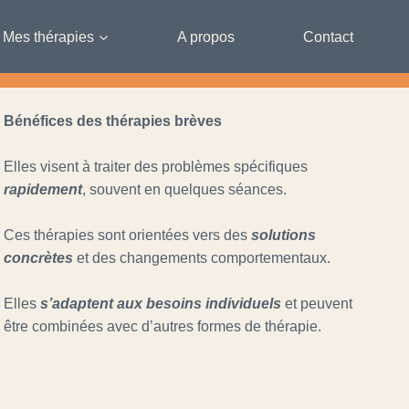
Mes thérapies
A propos
Contact
Bénéfices des thérapies brèves
Elles visent à traiter des problèmes spécifiques
rapidement
, souvent en quelques séances.
Ces thérapies sont orientées vers des
solutions
concrètes
et des changements comportementaux.
Elles
s’adaptent aux besoins individuels
et peuvent
être combinées avec d’autres formes de thérapie.